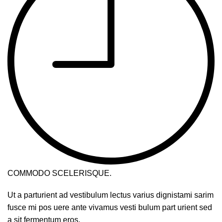
COMMODO SCELERISQUE.
Ut a parturient ad vestibulum lectus varius dignistami sarim
fusce mi pos uere ante vivamus vesti bulum part urient sed
a sit fermentum eros.