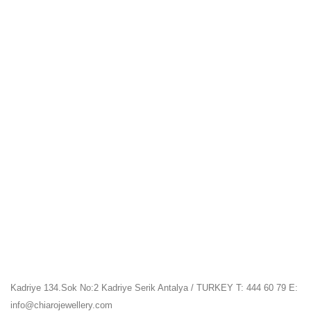
Kadriye 134.Sok No:2 Kadriye Serik Antalya / TURKEY T: 444 60 79 E:
info@chiarojewellery.com