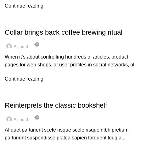
Continue reading
FURNITURE
Collar brings back coffee brewing ritual
0
Altinor1
When it’s about controlling hundreds of articles, product
pages for web shops, or user profiles in social networks, all
Continue reading
DESIGN TRENDS
Reinterprets the classic bookshelf
0
Altinor1
Aliquet parturient scele risque scele risque nibh pretium
parturient suspendisse platea sapien torquent feugia...