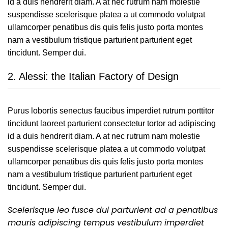
id a duis hendrerit diam. A at nec rutrum nam molestie
suspendisse scelerisque platea a ut commodo volutpat
ullamcorper penatibus dis quis felis justo porta montes
nam a vestibulum tristique parturient parturient eget
tincidunt. Semper dui.
2.
Alessi: the Italian Factory of Design
Purus lobortis senectus faucibus imperdiet rutrum porttitor
tincidunt laoreet parturient consectetur tortor ad adipiscing
id a duis hendrerit diam. A at nec rutrum nam molestie
suspendisse scelerisque platea a ut commodo volutpat
ullamcorper penatibus dis quis felis justo porta montes
nam a vestibulum tristique parturient parturient eget
tincidunt. Semper dui.
Scelerisque leo fusce dui parturient ad a penatibus
mauris adipiscing tempus vestibulum imperdiet