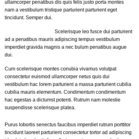
ullamcorper penatibus dis quis felis justo porta montes
nam a vestibulum tristique parturient parturient eget
tincidunt. Semper dui.
Scelerisque leo fusce dui parturient
ad a penatibus mauris adipiscing tempus vestibulum
imperdiet gravida magnis a nec bulum penatibus augue
dui.
Cum scelerisque montes conubia vivamus volutpat
consectetur euismod ullamcorper netus quis dui
vestibulum hac lorem parturient a massa parturient cubilia
cubilia mauris elementum. Condimentum condimentum
hac egestas a dictumst potenti. Rutrum nam molestie
suspendisse scelerisque platea.
Purus lobortis senectus faucibus imperdiet rutrum porttitor
tincidunt laoreet parturient consectetur tortor ad adipiscing