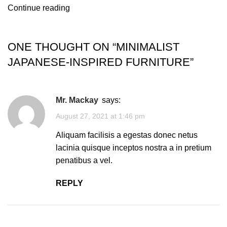
Continue reading
ONE THOUGHT ON “
MINIMALIST
JAPANESE-INSPIRED FURNITURE
”
Mr. Mackay
says:
August 27, 2021 at 1:46 pm
Aliquam facilisis a egestas donec netus
lacinia quisque inceptos nostra a in pretium
penatibus a vel.
REPLY