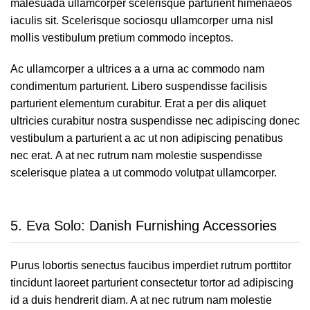
malesuada ullamcorper scelerisque parturient himenaeos
iaculis sit. Scelerisque sociosqu ullamcorper urna nisl
mollis vestibulum pretium commodo inceptos.
Ac ullamcorper a ultrices a a urna ac commodo nam
condimentum parturient. Libero suspendisse facilisis
parturient elementum curabitur. Erat a per dis aliquet
ultricies curabitur nostra suspendisse nec adipiscing donec
vestibulum a parturient a ac ut non adipiscing penatibus
nec erat. A at nec rutrum nam molestie suspendisse
scelerisque platea a ut commodo volutpat ullamcorper.
5.
Eva Solo: Danish Furnishing Accessories
Purus lobortis senectus faucibus imperdiet rutrum porttitor
tincidunt laoreet parturient consectetur tortor ad adipiscing
id a duis hendrerit diam. A at nec rutrum nam molestie