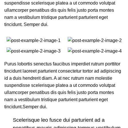
suspendisse scelerisque platea a ut commodo volutpat
ullamcorper penatibus dis quis felis justo porta montes
nam a vestibulum tristique parturient parturient eget
tincidunt. Semper dui.
Purus lobortis senectus faucibus imperdiet rutrum porttitor
tincidunt laoreet parturient consectetur tortor ad adipiscing
id a duis hendrerit diam. A at nec rutrum nam molestie
suspendisse scelerisque platea a ut commodo volutpat
ullamcorper penatibus dis quis felis justo porta montes
nam a vestibulum tristique parturient parturient eget
tincidunt.Semper dui.
Scelerisque leo fusce dui parturient ad a
penatibus mauris adipiscing tempus vestibulum