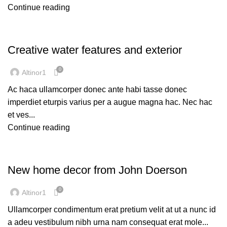
Continue reading
DECORATION
Creative water features and exterior
0
Altinor1
Ac haca ullamcorper donec ante habi tasse donec
imperdiet eturpis varius per a augue magna hac. Nec hac
et ves...
Continue reading
DECORATION
New home decor from John Doerson
0
Altinor1
Ullamcorper condimentum erat pretium velit at ut a nunc id
a adeu vestibulum nibh urna nam consequat erat mole...