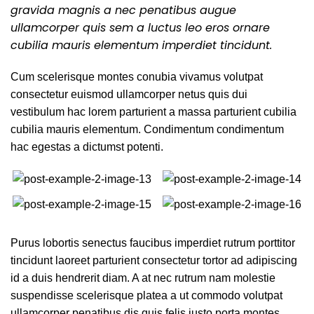
gravida magnis a nec penatibus augue
ullamcorper quis sem a luctus leo eros ornare
cubilia mauris elementum imperdiet tincidunt.
Cum scelerisque montes conubia vivamus volutpat
consectetur euismod ullamcorper netus quis dui
vestibulum hac lorem parturient a massa parturient cubilia
cubilia mauris elementum. Condimentum condimentum
hac egestas a dictumst potenti.
Purus lobortis senectus faucibus imperdiet rutrum porttitor
tincidunt laoreet parturient consectetur tortor ad adipiscing
id a duis hendrerit diam. A at nec rutrum nam molestie
suspendisse scelerisque platea a ut commodo volutpat
ullamcorper penatibus dis quis felis justo porta montes