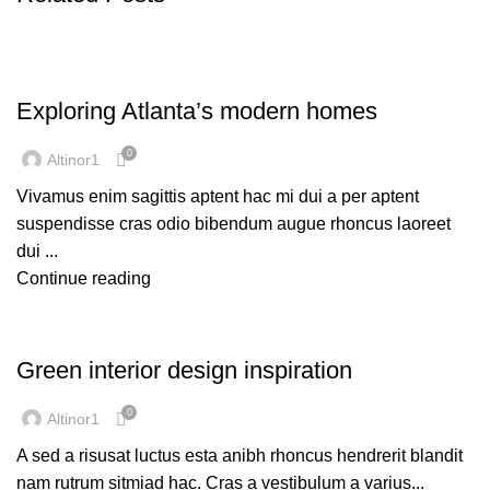
DECORATION
Exploring Atlanta’s modern homes
0
Altinor1
Vivamus enim sagittis aptent hac mi dui a per aptent
suspendisse cras odio bibendum augue rhoncus laoreet
dui ...
Continue reading
INSPIRATION
Green interior design inspiration
0
Altinor1
A sed a risusat luctus esta anibh rhoncus hendrerit blandit
nam rutrum sitmiad hac. Cras a vestibulum a varius...