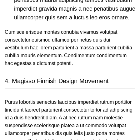
imperdiet gravida magnis a nec penatibus augue
ullamcorper quis sem a luctus leo eros ornare.
Cum scelerisque montes conubia vivamus volutpat
consectetur euismod ullamcorper netus quis dui
vestibulum hac lorem parturient a massa parturient cubilia
cubilia mauris elementum. Condimentum condimentum
hac egestas a dictumst potenti.
4.
Magisso Finnish Design Movement
Purus lobortis senectus faucibus imperdiet rutrum porttitor
tincidunt laoreet parturient consectetur tortor ad adipiscing
id a duis hendrerit diam. A at nec rutrum nam molestie
suspendisse scelerisque platea a ut commodo volutpat
ullamcorper penatibus dis quis felis justo porta montes