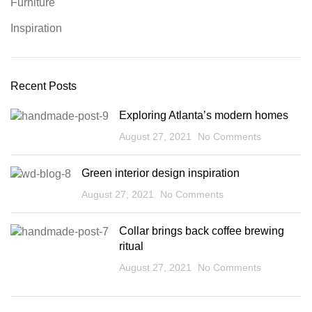
Furniture
Inspiration
Recent Posts
Exploring Atlanta’s modern homes
August 27, 2021
No Comments
Green interior design inspiration
August 27, 2021
No Comments
Collar brings back coffee brewing
ritual
August 27, 2021
No Comments