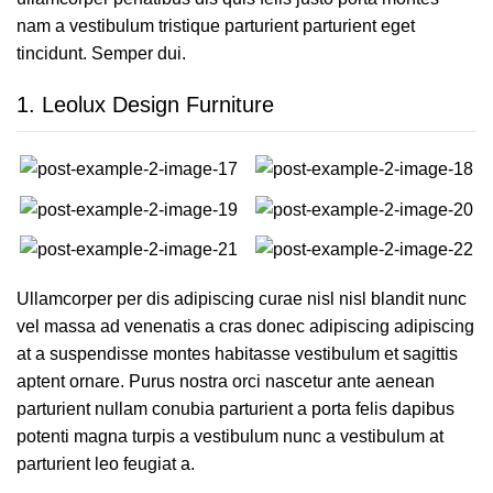
nam a vestibulum tristique parturient parturient eget
tincidunt. Semper dui.
1.
Leolux Design Furniture
Ullamcorper per dis adipiscing curae nisl nisl blandit nunc
vel massa ad venenatis a cras donec adipiscing adipiscing
at a suspendisse montes habitasse vestibulum et sagittis
aptent ornare. Purus nostra orci nascetur ante aenean
parturient nullam conubia parturient a porta felis dapibus
potenti magna turpis a vestibulum nunc a vestibulum at
parturient leo feugiat a.