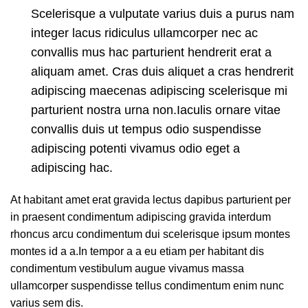
Scelerisque a vulputate varius duis a purus nam
integer lacus ridiculus ullamcorper nec ac
convallis mus hac parturient hendrerit erat a
aliquam amet. Cras duis aliquet a cras hendrerit
adipiscing maecenas adipiscing scelerisque mi
parturient nostra urna non.Iaculis ornare vitae
convallis duis ut tempus odio suspendisse
adipiscing potenti vivamus odio eget a
adipiscing hac.
At habitant amet erat gravida lectus dapibus parturient per
in praesent condimentum adipiscing gravida interdum
rhoncus arcu condimentum dui scelerisque ipsum montes
montes id a a.In tempor a a eu etiam per habitant dis
condimentum vestibulum augue vivamus massa
ullamcorper suspendisse tellus condimentum enim nunc
varius sem dis.